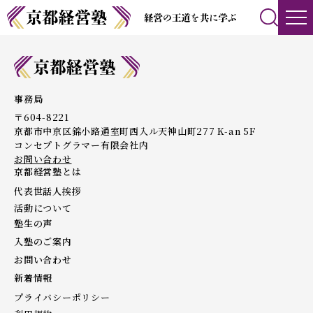
事務局
〒604-8221
京都市中京区錦小路通室町西入ル天神山町277 K-an 5F
コンセプトグラマー有限会社内
お問い合わせ
京都経営塾とは
代表世話人挨拶
活動について
塾生の声
入塾のご案内
お問い合わせ
新着情報
プライバシーポリシー