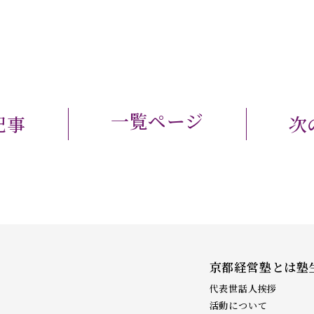
一覧ページ
記事
次
京都経営塾とは
塾
代表世話人挨拶
活動について