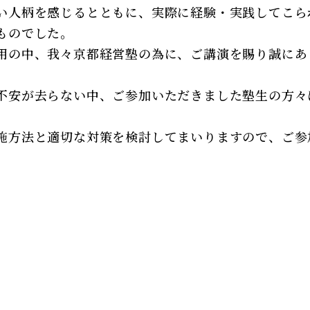
い人柄を感じるとともに、実際に経験・実践してこら
ものでした。
用の中、我々京都経営塾の為に、ご講演を賜り誠にあ
不安が去らない中、ご参加いただきました塾生の方々
施方法と適切な対策を検討してまいりますので、ご参