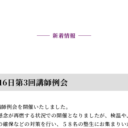
新着情報
月16日第3回講師例会
日、講師例会を開催いたしました。
懸念が再燃する状況での開催となりましたが、検温や
の確保などの対策を行い、５８名の塾生にお集まりい