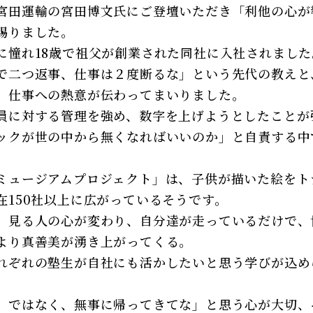
宮田運輸の宮田博文氏にご登壇いただき「利他の心が
賜りました。
に憧れ18歳で祖父が創業された同社に入社されました
で二つ返事、仕事は２度断るな」という先代の教えと
、仕事への熱意が伝わってまいりました。
員に対する管理を強め、数字を上げようとしたことが
ックが世の中から無くなればいいのか」と自責する中
ミュージアムプロジェクト」は、子供が描いた絵をト
在150社以上に広がっているそうです。
、見る人の心が変わり、自分達が走っているだけで、
より真善美が湧き上がってくる。
れぞれの塾生が自社にも活かしたいと思う学びが込め
、ではなく、無事に帰ってきてな」と思う心が大切、