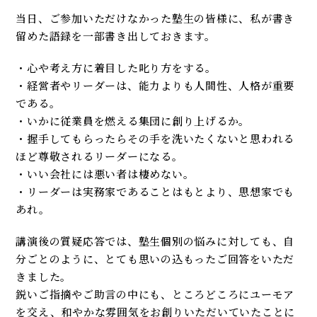
当日、ご参加いただけなかった塾生の皆様に、私が書き
留めた語録を一部書き出しておきます。
・心や考え方に着目した叱り方をする。
・経営者やリーダーは、能力よりも人間性、人格が重要
である。
・いかに従業員を燃える集団に創り上げるか。
・握手してもらったらその手を洗いたくないと思われる
ほど尊敬されるリーダーになる。
・いい会社には悪い者は棲めない。
・リーダーは実務家であることはもとより、思想家でも
あれ。
講演後の質疑応答では、塾生個別の悩みに対しても、自
分ごとのように、とても思いの込もったご回答をいただ
きました。
鋭いご指摘やご助言の中にも、ところどころにユーモア
を交え、和やかな雰囲気をお創りいただいていたことに