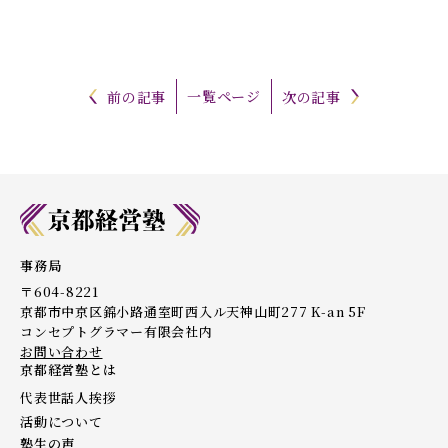
一覧ページ
前の記事
次の記事
事務局
〒604-8221
京都市中京区錦小路通室町西入ル天神山町277 K-an 5F
コンセプトグラマー有限会社内
お問い合わせ
京都経営塾とは
代表世話人挨拶
活動について
塾生の声