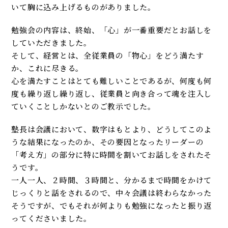
いて胸に込み上げるものがありました。
勉強会の内容は、終始、「心」が一番重要だとお話しを
していただきました。
そして、経営とは、全従業員の「物心」をどう満たす
か、これに尽きる。
心を満たすことはとても難しいことであるが、何度も何
度も繰り返し繰り返し、従業員と向き合って魂を注入し
ていくことしかないとのご教示でした。
塾長は会議において、数字はもとより、どうしてこのよ
うな結果になったのか、その要因となったリーダーの
「考え方」の部分に特に時間を割いてお話しをされたそ
うです。
一人一人、２時間、３時間と、分かるまで時間をかけて
じっくりと話をされるので、中々会議は終わらなかった
そうですが、でもそれが何よりも勉強になったと振り返
ってくださいました。