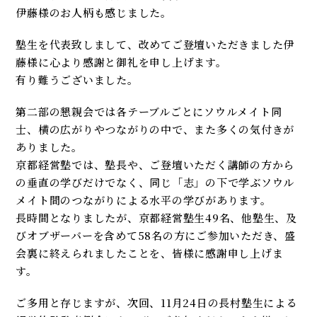
伊藤様のお人柄も感じました。
塾生を代表致しまして、改めてご登壇いただきました伊
藤様に心より感謝と御礼を申し上げます。
有り難うございました。
第二部の懇親会では各テーブルごとにソウルメイト同
士、横の広がりやつながりの中で、また多くの気付きが
ありました。
京都経営塾では、塾長や、ご登壇いただく講師の方から
の垂直の学びだけでなく、同じ「志」の下で学ぶソウル
メイト間のつながりによる水平の学びがあります。
長時間となりましたが、京都経営塾生49名、他塾生、及
びオブザーバーを含めて58名の方にご参加いただき、盛
会裏に終えられましたことを、皆様に感謝申し上げま
す。
ご多用と存じますが、次回、11月24日の長村塾生による