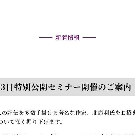
新着情報
月23日特別公開セミナー開催のご案内
、偉人の評伝を多数手掛ける著名な作家、北康利氏をお招
ついて深く掘り下げます。