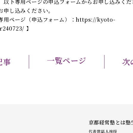
、以下専用ページの申込フォームからお申し込みくだ
お申し込みください。
専用ページ（申込フォーム）：
https://kyoto-
r240723/
】
一覧ページ
記事
次
京都経営塾とは
塾
代表世話人挨拶