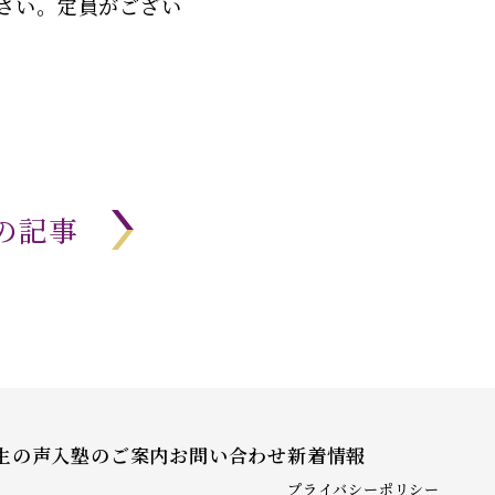
さい。定員がござい
の記事
生の声
入塾のご案内
お問い合わせ
新着情報
プライバシーポリシー