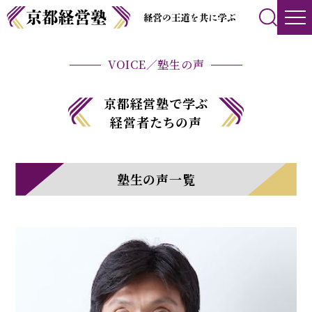
VOICE／塾生の声
京都経営塾で学ぶ
経営者たちの声
塾生の声一覧