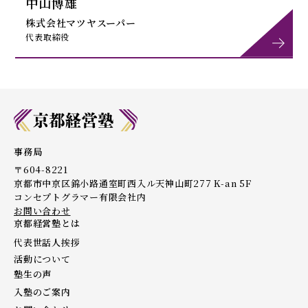
中山博雄
株式会社マツヤスーパー
代表取締役
事務局
〒604-8221
京都市中京区錦小路通室町西入ル天神山町277 K-an 5F
コンセプトグラマー有限会社内
お問い合わせ
京都経営塾とは
代表世話人挨拶
活動について
塾生の声
入塾のご案内