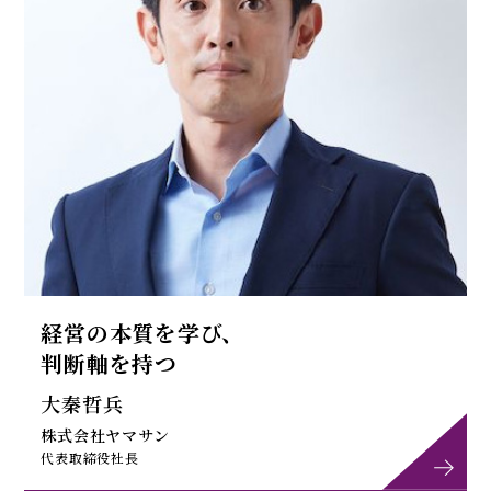
経営の本質を学び、
判断軸を持つ
大秦哲兵
株式会社ヤマサン
代表取締役社長