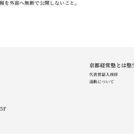
報を外部へ無断で公開しないこと。
京都経営塾とは
塾
代表世話人挨拶
活動について
5F