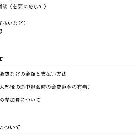
面談（必要に応じて）
支払いなど）
録
て
会費などの金額と支払い方法
入塾後の途中退会時の会費返金の有無）
の参加費について
について