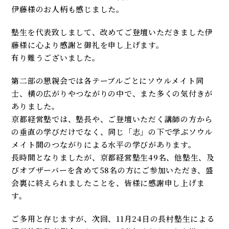
伊藤様のお人柄も感じました。
塾生を代表致しまして、改めてご登壇いただきました伊
藤様に心より感謝と御礼を申し上げます。
有り難うございました。
第二部の懇親会では各テーブルごとにソウルメイト同
士、横の広がりやつながりの中で、また多くの気付きが
ありました。
京都経営塾では、塾長や、ご登壇いただく講師の方から
の垂直の学びだけでなく、同じ「志」の下で学ぶソウル
メイト間のつながりによる水平の学びがあります。
長時間となりましたが、京都経営塾生49名、他塾生、及
びオブザーバーを含めて58名の方にご参加いただき、盛
会裏に終えられましたことを、皆様に感謝申し上げま
す。
ご多用と存じますが、次回、11月24日の長村塾生による