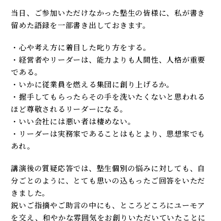
当日、ご参加いただけなかった塾生の皆様に、私が書き
留めた語録を一部書き出しておきます。
・心や考え方に着目した叱り方をする。
・経営者やリーダーは、能力よりも人間性、人格が重要
である。
・いかに従業員を燃える集団に創り上げるか。
・握手してもらったらその手を洗いたくないと思われる
ほど尊敬されるリーダーになる。
・いい会社には悪い者は棲めない。
・リーダーは実務家であることはもとより、思想家でも
あれ。
講演後の質疑応答では、塾生個別の悩みに対しても、自
分ごとのように、とても思いの込もったご回答をいただ
きました。
鋭いご指摘やご助言の中にも、ところどころにユーモア
を交え、和やかな雰囲気をお創りいただいていたことに