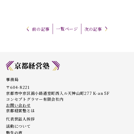
一覧ページ
前の記事
次の記事
事務局
〒604-8221
京都市中京区錦小路通室町西入ル天神山町277 K-an 5F
コンセプトグラマー有限会社内
お問い合わせ
京都経営塾とは
代表世話人挨拶
活動について
塾生の声