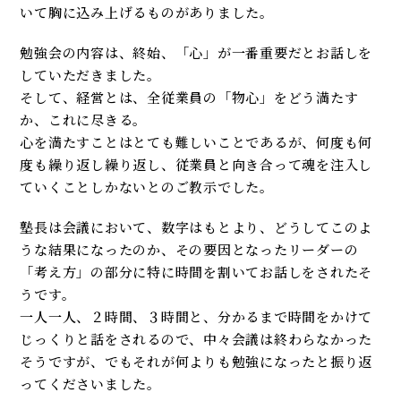
いて胸に込み上げるものがありました。
勉強会の内容は、終始、「心」が一番重要だとお話しを
していただきました。
そして、経営とは、全従業員の「物心」をどう満たす
か、これに尽きる。
心を満たすことはとても難しいことであるが、何度も何
度も繰り返し繰り返し、従業員と向き合って魂を注入し
ていくことしかないとのご教示でした。
塾長は会議において、数字はもとより、どうしてこのよ
うな結果になったのか、その要因となったリーダーの
「考え方」の部分に特に時間を割いてお話しをされたそ
うです。
一人一人、２時間、３時間と、分かるまで時間をかけて
じっくりと話をされるので、中々会議は終わらなかった
そうですが、でもそれが何よりも勉強になったと振り返
ってくださいました。