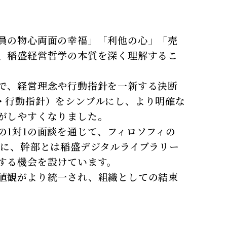
員の物心両面の幸福」「利他の心」「売
、稲盛経営哲学の本質を深く理解するこ
で、経営理念や行動指針を一新する決断
・行動指針）をシンプルにし、より明確な
がしやすくなりました。
の1対1の面談を通じて、フィロソフィの
らに、幹部とは稲盛デジタルライブラリー
する機会を設けています。
値観がより統一され、組織としての結束