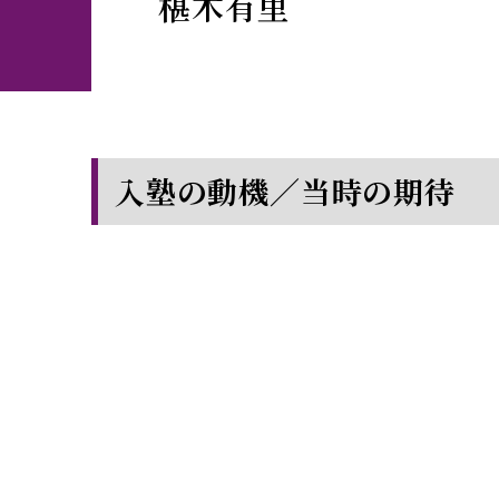
椹木有里
入塾の動機／当時の期待