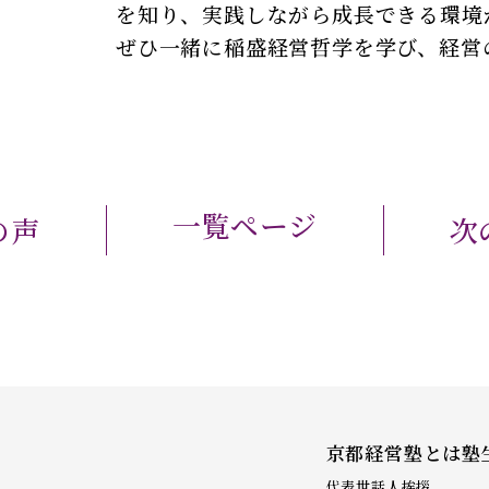
を知り、実践しながら成長できる環境
ぜひ一緒に稲盛経営哲学を学び、経営
一覧ページ
の声
次
京都経営塾とは
塾
代表世話人挨拶